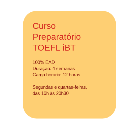
Curso
Preparatório
TOEFL iBT
100% EAD
Duração: 4 semanas
Carga horária: 12 horas
Segundas e quartas-feiras,
das 19h às 20h30