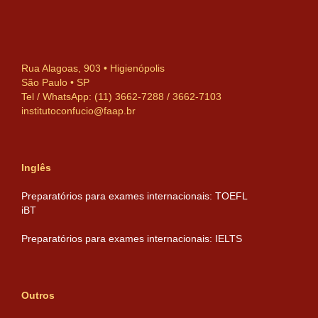
Rua Alagoas, 903 • Higienópolis
São Paulo • SP
Tel / WhatsApp: (11) 3662-7288 / 3662-7103
institutoconfucio@faap.br
Inglês
Preparatórios para exames internacionais: TOEFL
iBT
Preparatórios para exames internacionais: IELTS
Outros