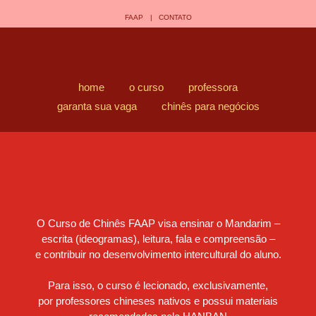
FAAP
--
|
--
CONTATO
home
-------
o curso
-------
professora
garanta sua vaga
-------
chinês para negócios
O Curso de Chinês FAAP visa ensinar o Mandarim –
escrita (ideogramas), leitura, fala e compreensão –
e contribuir no desenvolvimento intercultural do aluno.
Para isso, o curso é lecionado, exclusivamente,
por professores chineses nativos e possui materiais